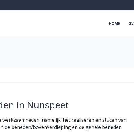
HOME
OV
den in Nunspeet
e werkzaamheden, namelijk: het realiseren en stucen van
van de beneden/bovenverdieping en de gehele beneden