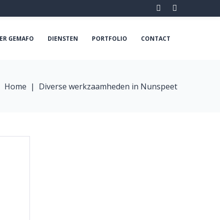
Facebook
LinkedIn
ER GEMAFO
DIENSTEN
PORTFOLIO
CONTACT
Home
|
Diverse werkzaamheden in Nunspeet