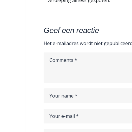
verdieping airless gespoten.
Geef een reactie
Het e-mailadres wordt niet gepubliceerd