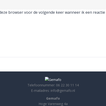
 deze browser voor de volgende keer wanneer ik een reactie
Telefoonnummer: 06 22 30 11 14
E-mailadres: info@gemafo.nl
Gemafo
Hoge Varenweg 4a