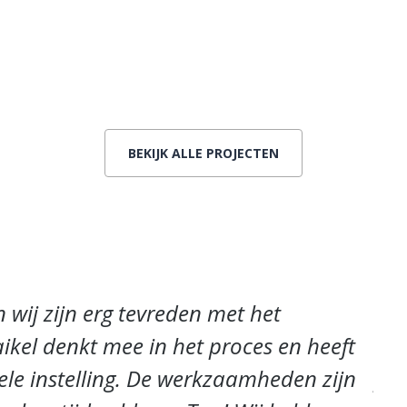
BEKIJK ALLE PROJECTEN
wij zijn erg tevreden met het
Mi
ikel denkt mee in het proces en heeft
res
ele instelling. De werkzaamheden zijn
pro