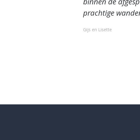
binnen de afgesp
prachtige wanden
Gijs en Lisette