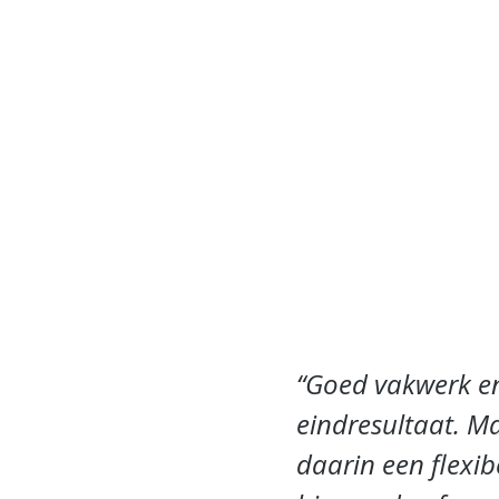
Goed vakwerk en 
eindresultaat. Ma
daarin een flexib