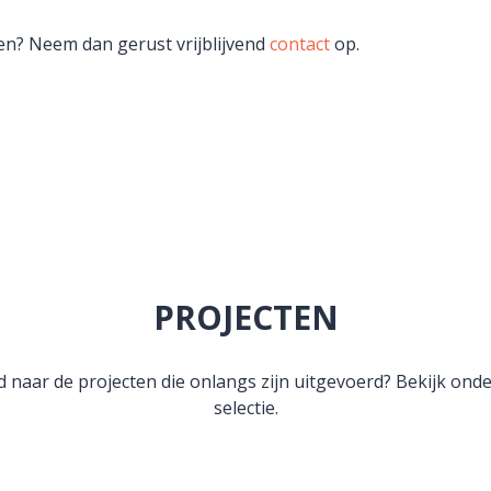
en? Neem dan gerust vrijblijvend
contact
op.
PROJECTEN
 naar de projecten die onlangs zijn uitgevoerd? Bekijk ond
selectie.