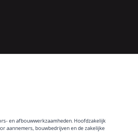
oors- en afbouwwerkzaamheden. Hoofdzakelijk
oor aannemers, bouwbedrijven en de zakelijke