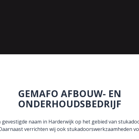
GEMAFO AFBOUW- EN
ONDERHOUDSBEDRIJF
 gevestigde naam in Harderwijk op het gebied van stukad
t. Daarnaast verrichten wij ook stukadoorswerkzaamheden v