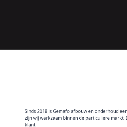
Home
Sinds 2018 is Gemafo afbouw en onderhoud een
zijn wij werkzaam binnen de particuliere mark
klant.