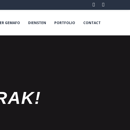
Facebook
LinkedIn
ER GEMAFO
DIENSTEN
PORTFOLIO
CONTACT
RAK!