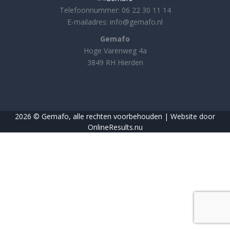
Telefoonnummer: 06 22 30 11 14
E-mailadres: info@gemafo.nl
Gemafo
Hoge Varenweg 4a
3849 RH Hierden
2026 © Gemafo, alle rechten voorbehouden |
Website door
OnlineResults.nu